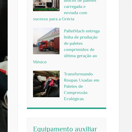
blocos de paletes
carregada e
enviada com
sucesso para a Grécia
PalletMach entrega
linha de produção
de paletes
comprimidos de
última geração ao
México
Transformando
Roupas Usadas em
Paletes de
Compressão
Ecológicas
Equipamento auxiliar