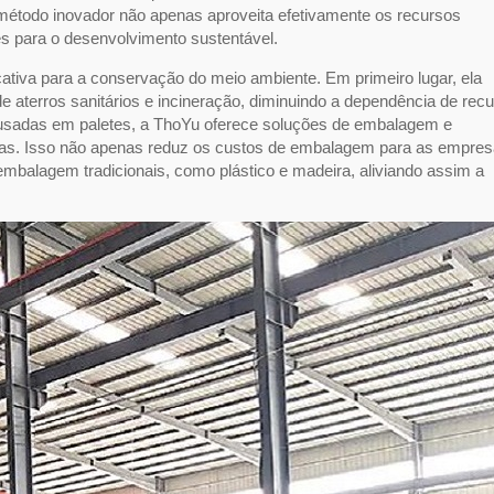
método inovador não apenas aproveita efetivamente os recursos
s para o desenvolvimento sustentável.
ativa para a conservação do meio ambiente. Em primeiro lugar, ela
 aterros sanitários e incineração, diminuindo a dependência de rec
s usadas em paletes, a ThoYu oferece soluções de embalagem e
ias. Isso não apenas reduz os custos de embalagem para as empres
balagem tradicionais, como plástico e madeira, aliviando assim a