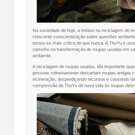
Na sociedade de hoje, a ênfase na reciclagem de re
crescente conscientização sobre questões ambientai
tornou-se mais crítica do que nunca. A ThoYu é um
caminho na transformação de roupas usadas em vali
ambiente.
A reciclagem de roupas usadas, tão importante qua
pessoas rotineiramente descartam roupas antigas c
incineração, desperdiçando recursos e causando dan
compressão da ThoYu dá nova vida às roupas desc