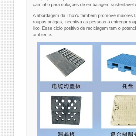
caminho para soluções de embalagem sustentável e
A abordagem da ThoYu também promove maiores tax
roupas antigas, incentiva as pessoas a entregar ro
lixo. Esse ciclo positivo de reciclagem tem o potenc
ambiente.