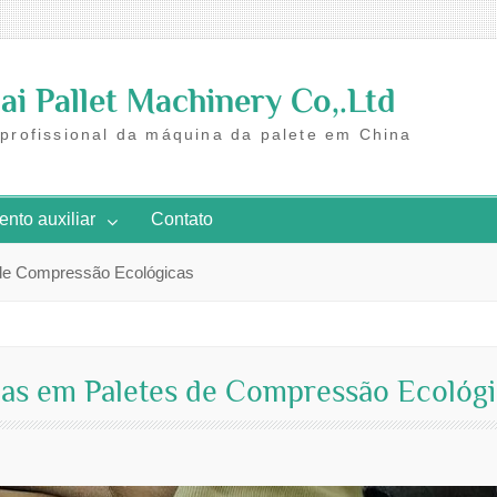
i Pallet Machinery Co,.Ltd
 profissional da máquina da palete em China
nto auxiliar
Contato
de Compressão Ecológicas
as em Paletes de Compressão Ecológi