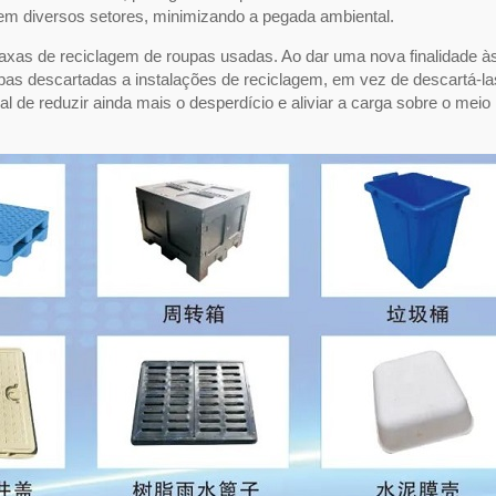
m diversos setores, minimizando a pegada ambiental.
as de reciclagem de roupas usadas. Ao dar uma nova finalidade à
upas descartadas a instalações de reciclagem, em vez de descartá-la
ial de reduzir ainda mais o desperdício e aliviar a carga sobre o meio