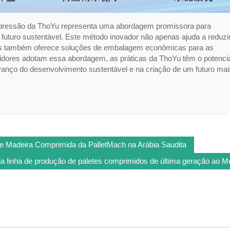
mpressão da ThoYu representa uma abordagem promissora para
uturo sustentável. Este método inovador não apenas ajuda a reduzi
mas também oferece soluções de embalagem econômicas para as
ores adotam essa abordagem, as práticas da ThoYu têm o potencia
anço do desenvolvimento sustentável e na criação de um futuro mai
e Madeira Comprimida da PalletMach na Arábia Saudita
a linha de produção de paletes comprimidos de última geração ao M