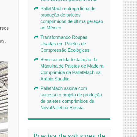
PalletMach entrega linha de
produção de paletes
comprimidos de última geração
ao México
ursos
Transformando Roupas
as,
Usadas em Paletes de
Compressão Ecológicas
Bem-sucedida Instalação da
Máquina de Paletes de Madeira
Comprimida da PalletMach na
Arábia Saudita
PalletMach assina com
sucesso o projeto de produção
de paletes comprimidos da
NovaPallet na Rússia
Precisa de soluções de