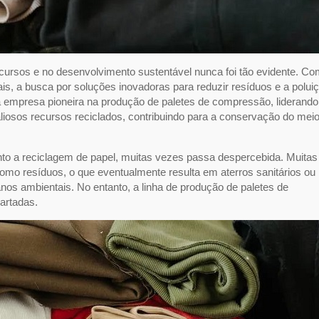
cursos e no desenvolvimento sustentável nunca foi tão evidente. Co
s, a busca por soluções inovadoras para reduzir resíduos e a polui
a empresa pioneira na produção de paletes de compressão, liderando
osos recursos reciclados, contribuindo para a conservação do mei
nto a reciclagem de papel, muitas vezes passa despercebida. Muitas
omo resíduos, o que eventualmente resulta em aterros sanitários ou
os ambientais. No entanto, a linha de produção de paletes de
artadas.