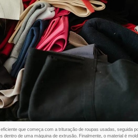
a eficiente que começa com a trituração de roupas usadas, seguida p
s dentro de uma máquina de extrusão. Finalmente, o material é mol