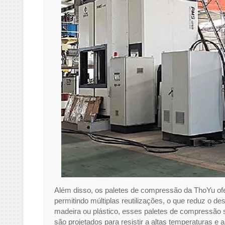
Além disso, os paletes de compressão da ThoYu ofer
permitindo múltiplas reutilizações, o que reduz o d
madeira ou plástico, esses paletes de compressão s
são projetados para resistir a altas temperaturas e