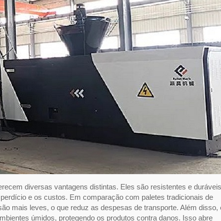
ecem diversas vantagens distintas. Eles são resistentes e duráveis
esperdício e os custos. Em comparação com paletes tradicionais de
ão mais leves, o que reduz as despesas de transporte. Além disso, 
 ambientes úmidos, protegendo os produtos contra danos. Isso abre