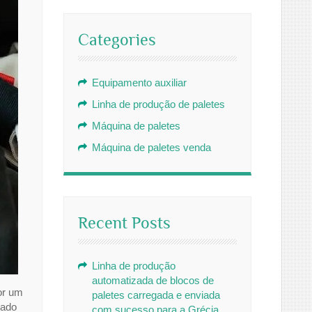
Categories
Equipamento auxiliar
Linha de produção de paletes
Máquina de paletes
Máquina de paletes venda
Recent Posts
Linha de produção
automatizada de blocos de
or um
paletes carregada e enviada
dado
com sucesso para a Grécia