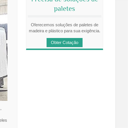
paletes
Oferecemos soluções de paletes de
madeira e plástico para sua exigência.
Obter Cotação
,
eles