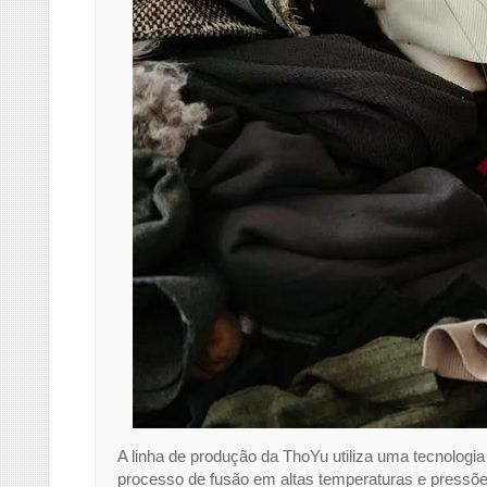
A linha de produção da ThoYu utiliza uma tecnologi
processo de fusão em altas temperaturas e pressõe