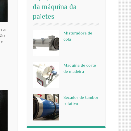
da máquina da
paletes
m a
Misturadora de
ção
cola
 o
o
Máquina de corte
de madeira
Secador de tambor
rotativo