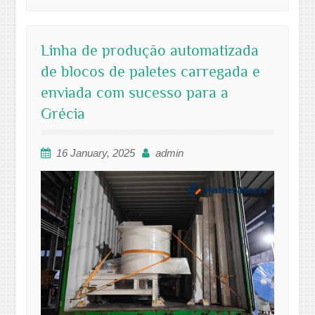
Linha de produção automatizada
de blocos de paletes carregada e
enviada com sucesso para a
Grécia
16 January, 2025
admin