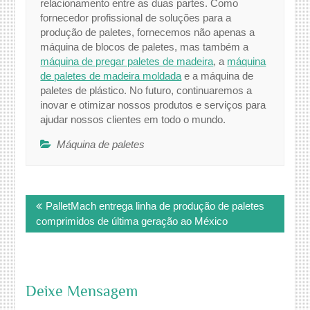
relacionamento entre as duas partes. Como
fornecedor profissional de soluções para a
produção de paletes, fornecemos não apenas a
máquina de blocos de paletes, mas também a
máquina de pregar paletes de madeira
, a
máquina
de paletes de madeira moldada
e a máquina de
paletes de plástico. No futuro, continuaremos a
inovar e otimizar nossos produtos e serviços para
ajudar nossos clientes em todo o mundo.
Máquina de paletes
Post
PalletMach entrega linha de produção de paletes
navigation
comprimidos de última geração ao México
Deixe Mensagem