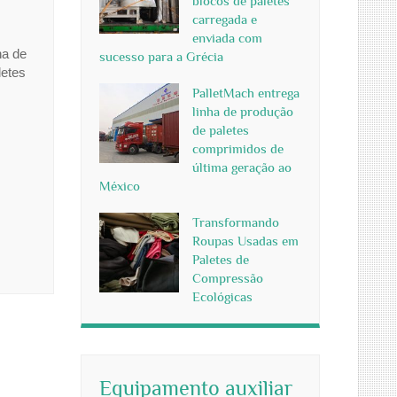
blocos de paletes
carregada e
enviada com
na de
sucesso para a Grécia
letes
PalletMach entrega
linha de produção
de paletes
comprimidos de
última geração ao
México
Transformando
Roupas Usadas em
Paletes de
Compressão
Ecológicas
Equipamento auxiliar