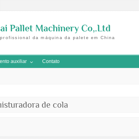
i Pallet Machinery Co,.Ltd
 profissional da máquina da palete em China
nto auxiliar
Contato
isturadora de cola