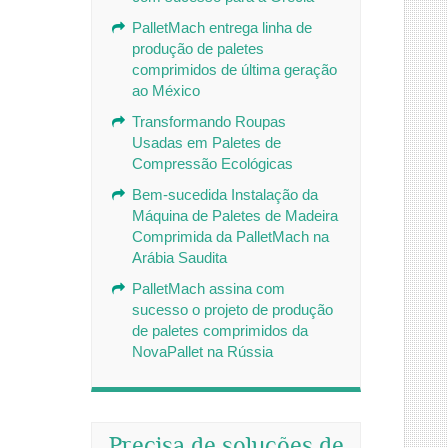
PalletMach entrega linha de
produção de paletes
comprimidos de última geração
ao México
Transformando Roupas
Usadas em Paletes de
Compressão Ecológicas
Bem-sucedida Instalação da
Máquina de Paletes de Madeira
Comprimida da PalletMach na
Arábia Saudita
PalletMach assina com
sucesso o projeto de produção
de paletes comprimidos da
NovaPallet na Rússia
Precisa de soluções de