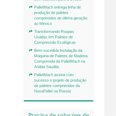
PalletMach entrega linha de
produção de paletes
comprimidos de última geração
ao México
Transformando Roupas
Usadas em Paletes de
Compressão Ecológicas
Bem-sucedida Instalação da
Máquina de Paletes de Madeira
Comprimida da PalletMach na
Arábia Saudita
PalletMach assina com
sucesso o projeto de produção
de paletes comprimidos da
NovaPallet na Rússia
Precisa de soluções de