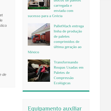
blocos de paletes
carregada e
enviada com
et
sucesso para a Grécia
de
stico
PalletMach entrega
linha de produção
de paletes
comprimidos de
última geração ao
México
Transformando
Roupas Usadas em
Paletes de
e de
Compressão
Ecológicas
Equipamento auxiliar