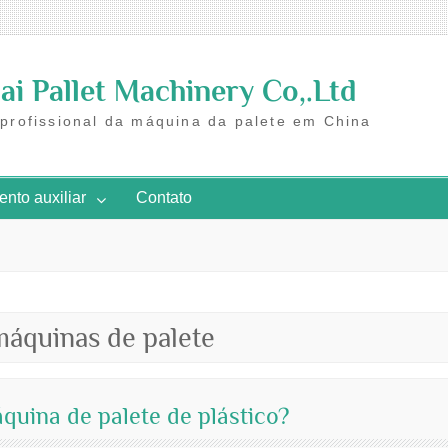
i Pallet Machinery Co,.Ltd
 profissional da máquina da palete em China
nto auxiliar
Contato
máquinas de palete
quina de palete de plástico?