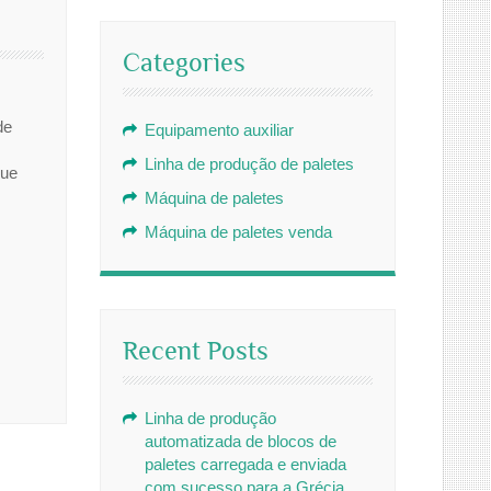
Categories
de
Equipamento auxiliar
Linha de produção de paletes
que
Máquina de paletes
Máquina de paletes venda
Recent Posts
Linha de produção
automatizada de blocos de
paletes carregada e enviada
com sucesso para a Grécia