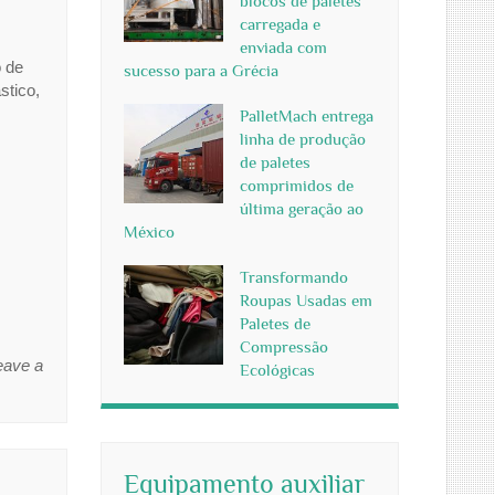
blocos de paletes
carregada e
enviada com
o de
sucesso para a Grécia
stico,
PalletMach entrega
linha de produção
de paletes
comprimidos de
última geração ao
México
Transformando
Roupas Usadas em
Paletes de
Compressão
eave a
Ecológicas
Equipamento auxiliar