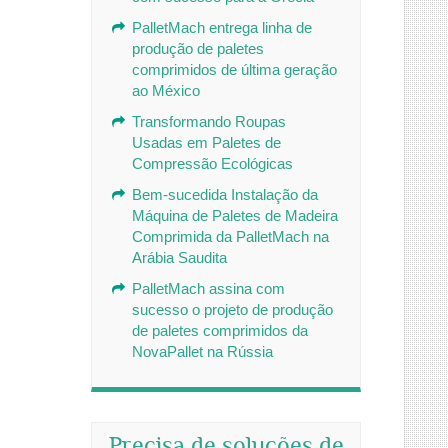
PalletMach entrega linha de
produção de paletes
comprimidos de última geração
ao México
Transformando Roupas
Usadas em Paletes de
Compressão Ecológicas
Bem-sucedida Instalação da
Máquina de Paletes de Madeira
Comprimida da PalletMach na
Arábia Saudita
PalletMach assina com
sucesso o projeto de produção
de paletes comprimidos da
NovaPallet na Rússia
Precisa de soluções de