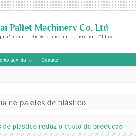
i Pallet Machinery Co,.Ltd
 profissional da máquina da palete em China
nto auxiliar
Contato
a de paletes de plástico
de plástico reduz o custo de produção