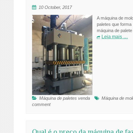
10 October, 2017
A máquina de mold
paletes que forma
máquina de palete
Leia mais …
Máquina de paletes venda
Máquina de mold
comment
Qual é o preço da máquina de faz