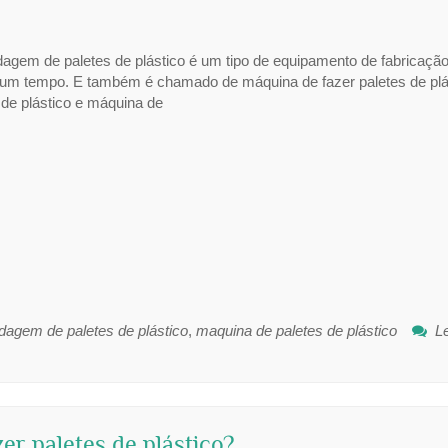
agem de paletes de plástico é um tipo de equipamento de fabricaçã
 um tempo. E também é chamado de máquina de fazer paletes de plá
 de plástico e máquina de
agem de paletes de plástico
,
maquina de paletes de plástico
L
er paletes de plástico?