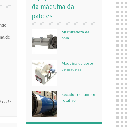
da máquina da
paletes
endo
Misturadora de
na de
cola
Máquina de corte
de madeira
Secador de tambor
rotativo
ina de