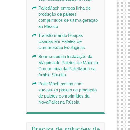
PalletMach entrega linha de
produção de paletes
comprimidos de última geração
ao México
Transformando Roupas
Usadas em Paletes de
Compressão Ecológicas
Bem-sucedida Instalação da
Máquina de Paletes de Madeira
Comprimida da PalletMach na
Arábia Saudita
PalletMach assina com
sucesso o projeto de produção
de paletes comprimidos da
NovaPallet na Rússia
Precisa de soluções de