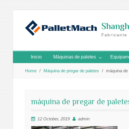
Skip
to
Shangha
content
Fabricante
Inicio
Máquinas de paletes
Equipame
Home
Máquina de pregar de paletes
máquina de 
máquina de pregar de palete
12 October, 2019
admin