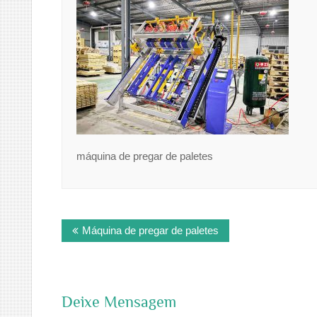
máquina de pregar de paletes
Post
Máquina de pregar de paletes
navigation
Deixe Mensagem