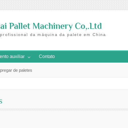
i Pallet Machinery Co,.Ltd
 profissional da máquina da palete em China
nto auxiliar
Contato
pregar de paletes
s