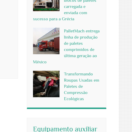
blocos de paletes
carregada e
enviada com
sucesso para a Grécia
PalletMach entrega
linha de produção
de paletes
comprimidos de
última geração ao
México
Transformando
Roupas Usadas em
Paletes de
Compressão
Ecológicas
Equipamento auxiliar