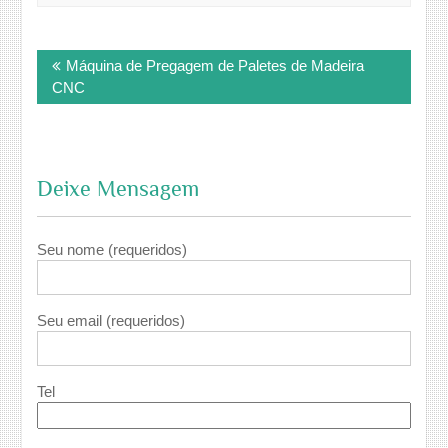
Post
Máquina de Pregagem de Paletes de Madeira
navigation
CNC
Deixe Mensagem
Seu nome (requeridos)
Seu email (requeridos)
Tel