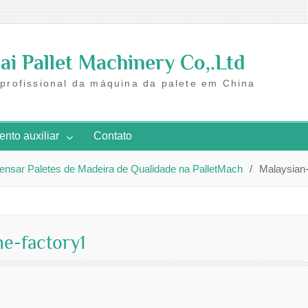
i Pallet Machinery Co,.Ltd
 profissional da máquina da palete em China
nto auxiliar
Contato
rensar Paletes de Madeira de Qualidade na PalletMach
Malaysian-
he-factory1