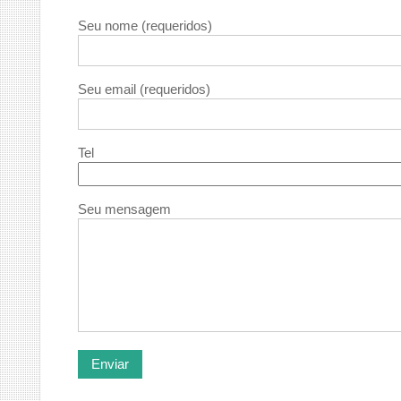
Seu nome (requeridos)
Seu email (requeridos)
Tel
Seu mensagem