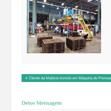
Post
Cliente da Malásia Investe em Máquina de Prensar
navigation
Deixe Mensagem