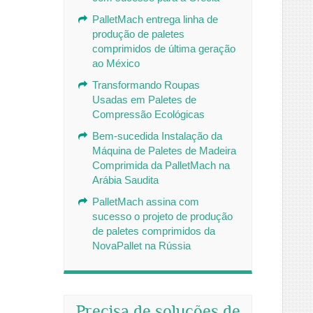
PalletMach entrega linha de
produção de paletes
comprimidos de última geração
ao México
Transformando Roupas
Usadas em Paletes de
Compressão Ecológicas
Bem-sucedida Instalação da
Máquina de Paletes de Madeira
Comprimida da PalletMach na
Arábia Saudita
PalletMach assina com
sucesso o projeto de produção
de paletes comprimidos da
NovaPallet na Rússia
Precisa de soluções de