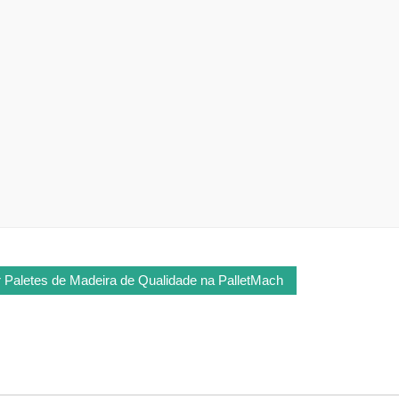
 Paletes de Madeira de Qualidade na PalletMach