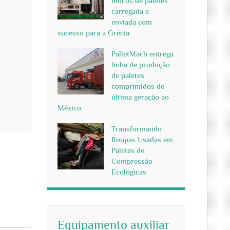
blocos de paletes
carregada e
enviada com
sucesso para a Grécia
PalletMach entrega
linha de produção
de paletes
comprimidos de
última geração ao
México
Transformando
Roupas Usadas em
Paletes de
Compressão
Ecológicas
Equipamento auxiliar